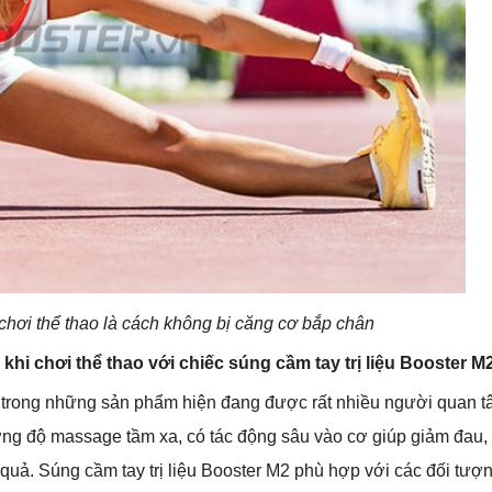
 chơi thể thao là cách không bị căng cơ bắp chân
khi chơi thể thao với chiếc súng cầm tay trị liệu Booster M
ột trong những sản phẩm hiện đang được rất nhiều người quan 
ng độ massage tầm xa, có tác động sâu vào cơ giúp giảm đau,
quả. Súng cầm tay trị liệu Booster M2 phù hợp với các đối tượ