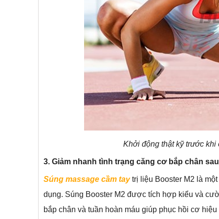
Khởi động thật kỹ trước khi
3. Giảm nhanh tình trạng căng cơ bắp chân sau 
Súng massage cầm tay
trị liệu Booster M2 là m
dụng. Súng Booster M2 được tích hợp kiểu và cườ
bắp chân và tuần hoàn máu giúp phục hồi cơ hiệu 