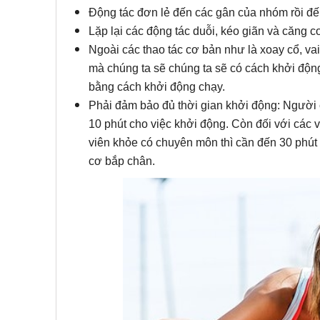
Động tác đơn lẻ đến các gân của nhóm rồi đến
Lặp lại các động tác duỗi, kéo giãn và căng c
Ngoài các thao tác cơ bản như là xoay cổ, vai
mà chúng ta sẽ chúng ta sẽ có cách khởi động 
bằng cách khởi động chạy.
Phải đảm bảo đủ thời gian khởi động: Người 
10 phút cho việc khởi động. Còn đối với các 
viên khỏe có chuyên môn thì cần đến 30 phút
cơ bắp chân.