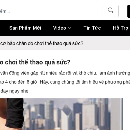
Sản Phẩm Mới
Video
Tin Tức
Hỗ Trợ
 cơ bắp chân do chơi thể thao quá sức?
do chơi thể thao quá sức?
vận động viên gặp rất nhiều rắc rối và khó chịu, làm ảnh hưởn
ao 4 cho đến 6 giờ. Hãy, cùng chúng tôi tìm hiểu về phương ph
 đây ngay nhé!