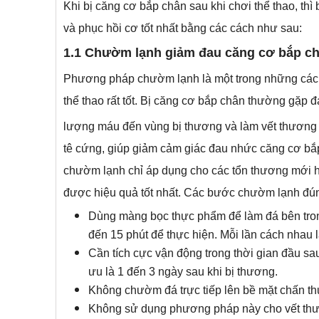
Khi bị căng cơ bắp chân sau khi chơi thể thao, th
và phục hồi cơ tốt nhất bằng các cách như sau:
1.1 Chườm lạnh giảm đau căng cơ bắp c
Phương pháp chườm lạnh là một trong những cách 
thể thao rất tốt. Bị căng cơ bắp chân thường gặp
lượng máu đến vùng bị thương và làm vết thương 
tê cứng, giúp giảm cảm giác đau nhức căng cơ bắp
chườm lạnh chỉ áp dụng cho các tổn thương mới h
được hiệu quả tốt nhất. Các bước chườm lạnh đú
Dùng màng bọc thực phẩm để làm đá bên tron
đến 15 phút để thực hiện. Mỗi lần cách nhau l
Cần tích cực vận động trong thời gian đầu sau
ưu là 1 đến 3 ngày sau khi bị thương.
Không chườm đá trực tiếp lên bề mặt chấn t
Không sử dụng phương pháp này cho vết thư