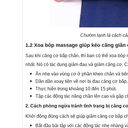
Chườm lạnh là cách cải
1.2 Xoa bóp massage giúp kéo căng giãn 
Sau khi căng cơ bắp chân, thì bạn có thể xoa bóp
nhất. Nó có tác dụng giảm đau và giảm căng cơ. 
Ấn nhẹ vào vùng cơ ở phần kheo chân và bên 
Dần dần xoay tiền về nơi bị đau căng cơ bắp
Thực hiện trong khoảng 10 đến 15 phút.
Tập các động tác nâng chân lên cao và gập ch
2. Cách phòng ngừa tránh tình trạng bị căng cơ
Khởi động đúng cách sẽ giúp giảm căng cơ bắp châ
Bắt đầu bài tập với các động tác nhẹ nhàng v