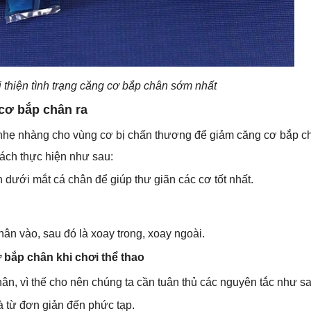
 thiện tình trạng căng cơ bắp chân sớm nhất
cơ bắp chân ra
 nhẹ nhàng cho vùng cơ bị chấn thương để giảm căng cơ bắp ch
Cách thực hiện như sau:
dưới mắt cá chân để giúp thư giãn các cơ tốt nhất.
.
ân vào, sau đó là xoay trong, xoay ngoài.
 bắp chân khi chơi thể thao
n, vì thế cho nên chúng ta cần tuân thủ các nguyên tắc như sa
à từ đơn giản đến phức tạp.