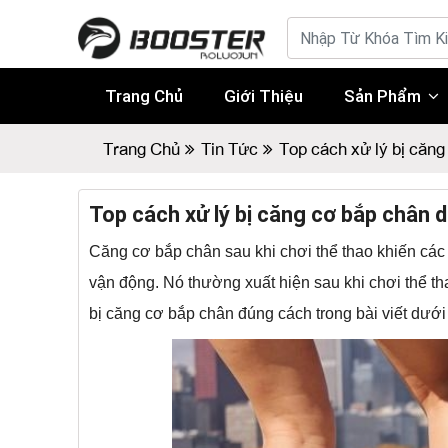
Trang Chủ
Giới Thiệu
Sản Phẩm
Trang Chủ
Tin Tức
Top cách xử lý bị căng
Top cách xử lý bị căng cơ bắp chân 
Căng cơ bắp chân sau khi chơi thể thao khiến các 
vận động. Nó thường xuất hiện sau khi chơi thể th
bị căng cơ bắp chân đúng cách trong bài viết dưới