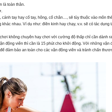
 là toàn thân.
ơ.
, cánh tay hay cổ tay, hông, cổ chân…, sẽ tùy thuộc vào môn th
khác nhau. Ví dụ như: điền kinh hay chạy, v.v. sẽ có tác dụng t
chơi không chuyên hay chơi với cường độ thấp chỉ cần dành r
vận động viên thì cần là 15 phút cho khởi động. Với những vận
 để đảm bảo an toàn cho các vận động viên và tránh chấn thươ