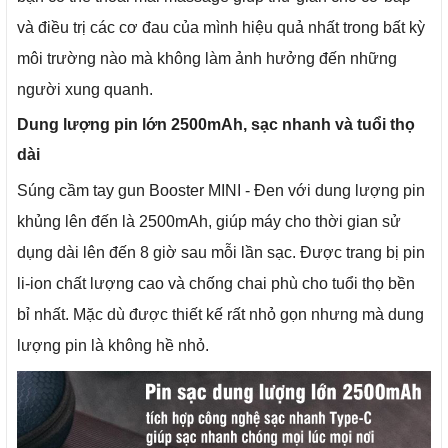
và điều trị các cơ đau của mình hiệu quả nhất trong bất kỳ
môi trường nào mà không làm ảnh hưởng đến những
người xung quanh.
Dung lượng pin lớn 2500mAh, sạc nhanh và tuổi thọ
dài
Súng cầm tay gun Booster MINI - Đen với dung lượng pin
khủng lên đến là 2500mAh, giúp máy cho thời gian sử
dụng dài lên đến 8 giờ sau mỗi lần sạc. Được trang bị pin
li-ion chất lượng cao và chống chai phù cho tuổi thọ bền
bỉ nhất. Mặc dù được thiết kế rất nhỏ gọn nhưng mà dung
lượng pin là không hề nhỏ.