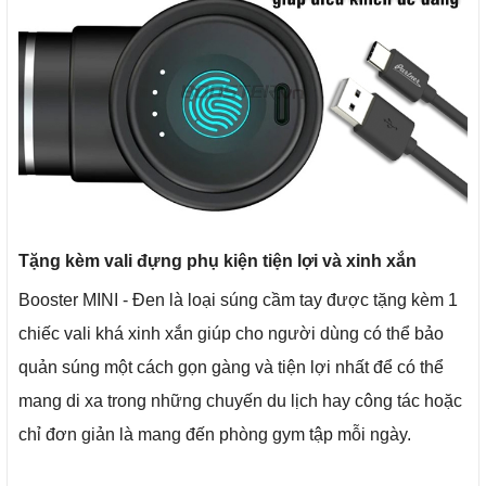
Tặng kèm vali đựng phụ kiện tiện lợi và xinh xắn
Booster MINI - Đen là loại súng cầm tay được tặng kèm 1
chiếc vali khá xinh xắn giúp cho người dùng có thể bảo
quản súng một cách gọn gàng và tiện lợi nhất để có thể
mang di xa trong những chuyến du lịch hay công tác hoặc
chỉ đơn giản là mang đến phòng gym tập mỗi ngày.