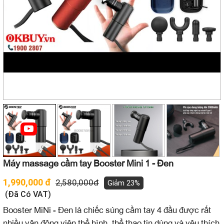
Máy massage cầm tay Booster Mini 1 - Đen
1,990,000 đ
2,580,000đ
Giảm 23%
(Đã Có VAT)
Booster MiNi - Đen là chiếc súng cầm tay 4 đầu được rất
nhiều vận động viên thể hình, thể thao tin dùng và yêu thích