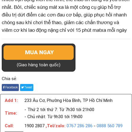
nhất. Bởi, chiếc súng mát xa là một công cụ giúp hỗ trợ
điều trị dứt điểm các cơn đau cơ bắp, giúp phục hồi nhanh
chóng sau khi chơi thể thao, giảm các chấn thương và
viêm cơ khi lao động nặng chỉ với 15 phút matxa mỗi ngày
MUA NGAY
(Giao hàng toàn quốc)
Chia sẻ:
Facebook
Tweet
Add 1:
233 Âu Cơ, Phường Hòa Bình, TP Hồ Chí Minh
- Thứ 2 tới thứ 7: Từ 7h30 tới 21h00
Time:
- Chủ nhật: Từ 9h30 tới 19h00
Call:
1900 2807
,Tel/zalo:
0767 286 286
-
0888 560 789