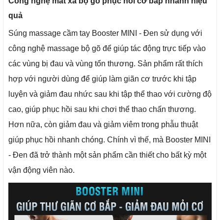
Công nghệ mát xa bộ gõ phục hồi cơ bắp nhanh hiệu
quả
Súng massage cầm tay Booster MINI - Đen sử dụng với
công nghệ massage bộ gõ để giúp tác động trực tiếp vào
các vùng bị đau và vùng tổn thương. Sản phẩm rất thích
hợp với người dùng để giúp làm giãn cơ trước khi tập
luyện và giảm đau nhức sau khi tập thể thao với cường độ
cao, giúp phục hồi sau khi chơi thể thao chấn thương.
Hơn nữa, còn giảm đau và giảm viêm trong phẫu thuật
giúp phục hồi nhanh chóng. Chính vì thế, mà Booster MINI
- Đen đã trở thành một sản phẩm cần thiết cho bất kỳ một
vận động viên nào.