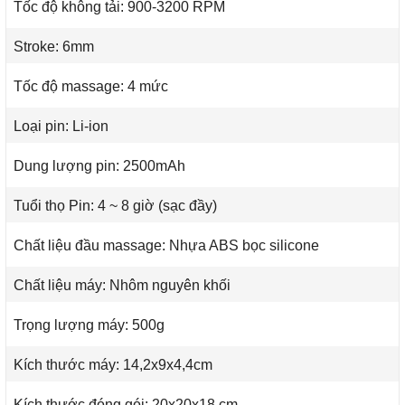
Tốc độ không tải: 900-3200 RPM
Stroke: 6mm
Tốc độ massage: 4 mức
Loại pin: Li-ion
Dung lượng pin: 2500mAh
Tuổi thọ Pin: 4 ~ 8 giờ (sạc đầy)
Chất liệu đầu massage: Nhựa ABS bọc silicone
Chất liệu máy: Nhôm nguyên khối
Trọng lượng máy: 500g
Kích thước máy: 14,2x9x4,4cm
Kích thước đóng gói: 20x20x18 cm