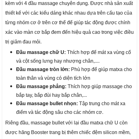
kèm với 4 đầu massage chuyên dụng. Được nhà sản xuất
thiết kế với các kiểu dáng khác nhau dựa trên cấu tạo của
từng nhóm cơ ở trên cơ thể để giúp tác động được chính
xác vào màn cơ bắp đem đến hiệu quả cao trong việc điều
trị giảm đau mỏi.
Đầu massage chữ U:
Thích hợp để mát xa vùng cổ
và cột sống lưng hay nhượng chân,....
Đầu massage tròn lớn:
Phù hợp để giúp matxa cho
toàn thân và vùng có diện tích lớn
Đầu massage phẳng:
Thích hợp giúp massage cho
bắp tay, bắp đùi hay bắp chân,...
Đầu massage bullet nhọn:
Tập trung cho mát xa
điểm và tác động sâu cho các nhóm cơ.
Riêng đầu, massage bullet với lại đầu matxa chữ U còn
được hãng Booster trang bị thêm chiếc đệm silicon mềm,