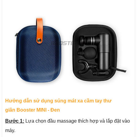
Hướng dẫn sử dụng súng mát xa cầm tay thư
giãn Booster MINI - Đen
Bước 1:
Lựa chọn đầu massage thích hợp và lắp đặt vào
máy.