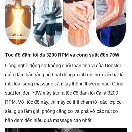
Tốc độ đấm tối đa 3200 RPM và công suất đến 70W
Công nghệ động cơ không chổi than tinh vi của Booster
giúp đảm bảo rằng nó hoạt động mạnh mẽ hơn với bất kì
một loại súng massage cầm tay thông thường nào. Công
suất lên đến 70W máy tạo ra tốc độ đấm tối đa là 3200
RPM. Với tốc độ này, thì máy có thể chạm tới các lớp cơ
sâu giúp làm giải phóng căng cơ và phá vỡ các nút cơ
bắp đem đến hiệu quả massage cao nhất.