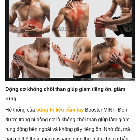
Động cơ không chổi than giúp giảm tiếng ồn, giảm
rung
Hệ thống của
súng trị liệu cầm tay
Booster MINI - Đen
được trang bị động cơ là không chổi than giúp làm giảm
rung động bên ngoài và không gây tiếng ồn. Nhờ đó, mà
bạn có thể thoải mái massage giúp thư giãn cho cơ bắp