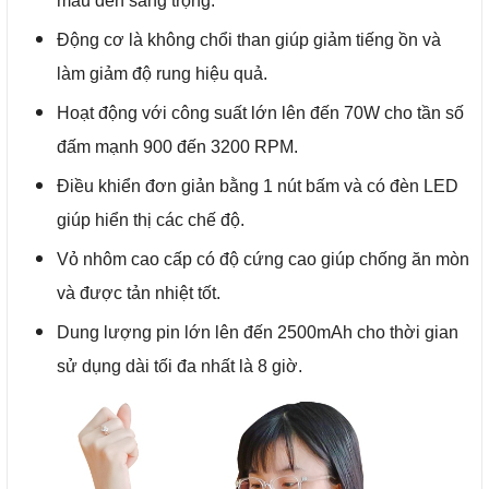
màu đen sang trọng.
Động cơ là không chổi than giúp giảm tiếng ồn và
làm giảm độ rung hiệu quả.
Hoạt động với công suất lớn lên đến 70W cho tần số
đấm mạnh 900 đến 3200 RPM.
Điều khiển đơn giản bằng 1 nút bấm và có đèn LED
giúp hiển thị các chế độ.
Vỏ nhôm cao cấp có độ cứng cao giúp chống ăn mòn
và được tản nhiệt tốt.
Dung lượng pin lớn lên đến 2500mAh cho thời gian
sử dụng dài tối đa nhất là 8 giờ.