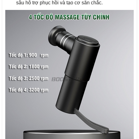
sâu hỗ trợ phục hồi và tạo cơ săn chắc.