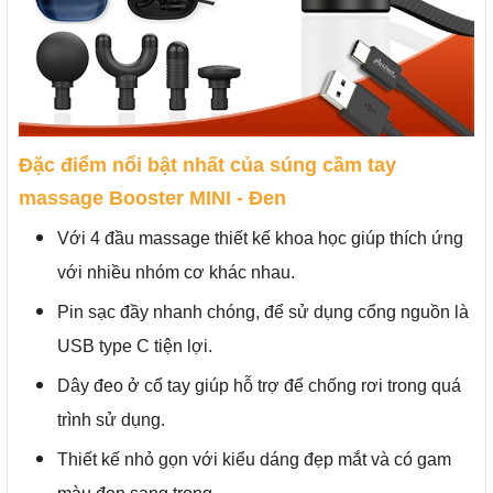
Đặc điểm nổi bật nhất của súng cầm tay
massage Booster MINI - Đen
Với 4 đầu massage thiết kế khoa học giúp thích ứng
với nhiều nhóm cơ khác nhau.
Pin sạc đầy nhanh chóng, để sử dụng cổng nguồn là
USB type C tiện lợi.
Dây đeo ở cổ tay giúp hỗ trợ để chống rơi trong quá
trình sử dụng.
Thiết kế nhỏ gọn với kiểu dáng đẹp mắt và có gam