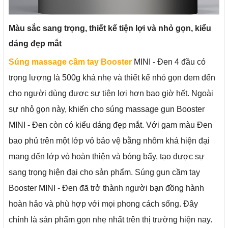
Màu sắc sang trọng, thiết kế tiện lợi và nhỏ gọn, kiểu
dáng đẹp mắt
Súng massage cầm tay
Booster
MINI
- Đen 4 đầu có
trọng lượng là 500g khá nhẹ và thiết kế nhỏ gọn đem đến
cho người dùng được sự tiện lợi hơn bao giờ hết. Ngoài
sự nhỏ gọn này, khiến cho súng massage gun Booster
MINI - Đen còn có kiểu dáng đẹp mắt. Với gam màu Đen
bao phủ trên một lớp vỏ bảo vệ bằng nhôm khá hiện đại
mang đến lớp vỏ hoàn thiện và bóng bẩy, tạo được sự
sang trọng hiện đại cho sản phẩm. Súng gun cầm tay
Booster MINI - Đen đã trở thành người bạn đồng hành
hoàn hảo và phù hợp với mọi phong cách sống. Đây
chính là sản phẩm gọn nhẹ nhất trên thị trường hiện nay.