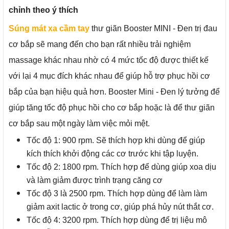
chỉnh theo ý thích
Súng mát xa cầm tay
thư giãn
Booster MINI
- Đen trị đau
cơ bắp sẽ mang đến cho bạn rất nhiều trải nghiệm
massage khác nhau nhờ có 4 mức tốc độ được thiết kế
với lại 4 mục đích khác nhau để giúp hỗ trợ phục hồi cơ
bắp của bạn hiệu quả hơn. Booster Mini - Đen lý tưởng để
giúp tăng tốc độ phục hồi cho cơ bắp hoặc là để thư giãn
cơ bắp sau một ngày làm việc mỏi mệt.
Tốc độ 1: 900 rpm. Sẽ thích hợp khi dùng để giúp
kích thích khởi động các cơ trước khi tập luyện.
Tốc độ 2: 1800 rpm. Thích hợp để dùng giúp xoa dịu
và làm giảm được trình trạng căng cơ
Tốc độ 3 là 2500 rpm. Thích hợp dùng để làm làm
giảm axit lactic ở trong cơ, giúp phá hủy nút thắt cơ.
Tốc độ 4: 3200 rpm. Thích hợp dùng để trị liệu mô