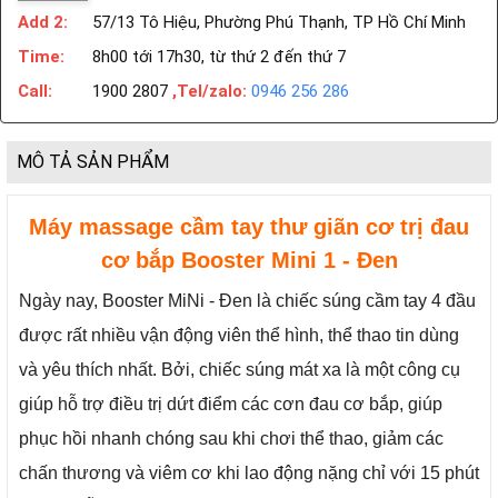
Add 2:
57/13 Tô Hiệu, Phường Phú Thạnh, TP Hồ Chí Minh
Time:
8h00 tới 17h30, từ thứ 2 đến thứ 7
Call:
1900 2807
,Tel/zalo:
0946 256 286
MÔ TẢ SẢN PHẨM
Máy massage cầm tay thư giãn cơ trị đau
cơ bắp Booster Mini 1 - Đen
Ngày nay, Booster MiNi - Đen là chiếc súng cầm tay 4 đầu
được rất nhiều vận động viên thể hình, thể thao tin dùng
và yêu thích nhất. Bởi, chiếc súng mát xa là một công cụ
giúp hỗ trợ điều trị dứt điểm các cơn đau cơ bắp, giúp
phục hồi nhanh chóng sau khi chơi thể thao, giảm các
chấn thương và viêm cơ khi lao động nặng chỉ với 15 phút