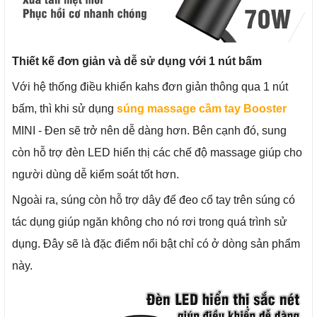
Thiết kế đơn giản và dễ sử dụng với 1 nút bấm
Với hệ thống điều khiển kahs đơn giản thông qua 1 nút
bấm, thì khi sử dụng
súng massage cầm tay Booster
MINI - Đen sẽ trở nên dễ dàng hơn. Bên cạnh đó, sung
còn hỗ trợ đèn LED hiển thị các chế độ massage giúp cho
người dùng dễ kiểm soát tốt hơn.
Ngoài ra, súng còn hỗ trợ dây để đeo cổ tay trên súng có
tác dụng giúp ngăn không cho nó rơi trong quá trình sử
dụng. Đây sẽ là đặc điểm nổi bật chỉ có ở dòng sản phẩm
này.