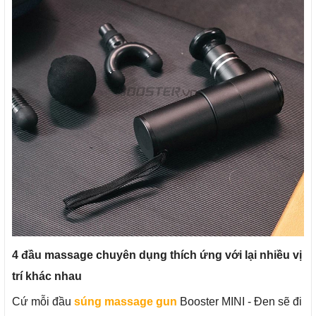
4 đầu massage chuyên dụng thích ứng với lại nhiều vị
trí khác nhau
Cứ mỗi đầu
súng massage gun
Booster MINI - Đen sẽ đi