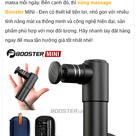
matxa mỗi ngày. Bên cạnh đó, thì
súng massage
Booster
MiNi - Đen có thiết kế tiện lợi, nhỏ gọn với nhiều
tính năng mát xa thông minh và công nghệ hiện đại, sản
phẩm phù hợp với mọi đối tượng. Hãy nhanh tay đặt hàng
ngay để mua tận hưởng giá tốt nhất nhé!