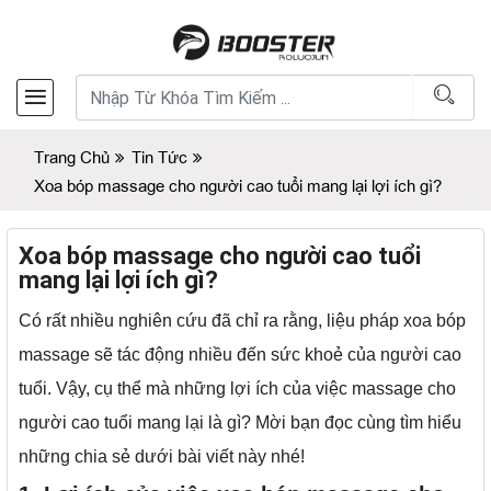
Trang Chủ
Tin Tức
Xoa bóp massage cho người cao tuổi mang lại lợi ích gì?
Xoa bóp massage cho người cao tuổi
mang lại lợi ích gì?
Có rất nhiều nghiên cứu đã chỉ ra rằng, liệu pháp xoa bóp
massage sẽ tác động nhiều đến sức khoẻ của người cao
tuổi. Vậy, cụ thể mà những lợi ích của việc massage cho
người cao tuổi mang lại là gì? Mời bạn đọc cùng tìm hiểu
những chia sẻ dưới bài viết này nhé!