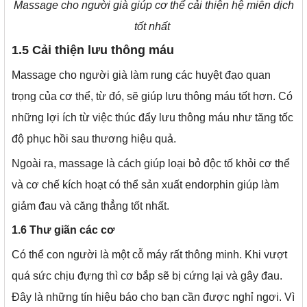
Massage cho người già giúp cơ thể cải thiện hệ miễn dịch
tốt nhất
1.5 Cải thiện lưu thông máu
Massage cho người già làm rung các huyệt đạo quan
trọng của cơ thể, từ đó, sẽ giúp lưu thông máu tốt hơn. Có
những lợi ích từ việc thúc đẩy lưu thông máu như tăng tốc
độ phục hồi sau thương hiệu quả.
Ngoài ra, massage là cách giúp loại bỏ độc tố khỏi cơ thể
và cơ chế kích hoạt có thể sản xuất endorphin giúp làm
giảm đau và căng thẳng tốt nhất.
1.6 Thư giãn các cơ
Có thể con người là một cỗ máy rất thông minh. Khi vượt
quá sức chịu đựng thì cơ bắp sẽ bị cứng lại và gây đau.
Đây là những tín hiệu báo cho bạn cần được nghỉ ngơi. Vì