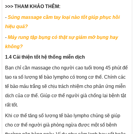
>>> THAM KHẢO THÊM:
-
Súng massage cầm tay loại nào tốt giúp phục hồi
hiệu quả?
-
Máy rung tập bụng có thật sự giảm mỡ bụng hay
không?
1.4 Cải thiện tốt hệ thống miễn dịch
Bạn chỉ cần massage cho người cao tuổi trong 45 phút để
tạo ra số lượng tế bào lympho có trong cơ thể. Chính các
tế bào máu trắng sẽ chịu trách nhiệm cho phản ứng miễn
dịch của cơ thể. Giúp cơ thể người già chống lại bệnh tật
rất tốt.
Khi cơ thể tăng số lượng tế bào lympho chúng sẽ giúp
cho cơ thể người già phòng ngừa được một số bệnh