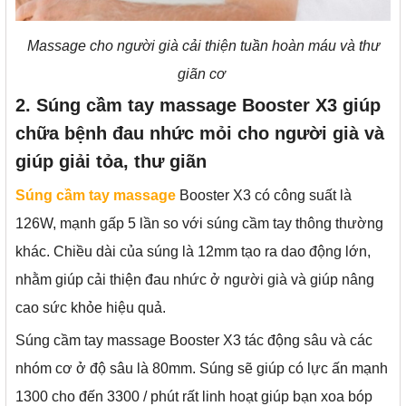
Massage cho người già cải thiện tuần hoàn máu và thư
giãn cơ
2. Súng cầm tay massage Booster X3 giúp
chữa bệnh đau nhức mỏi cho người già và
giúp giải tỏa, thư giãn
Súng cầm tay massage
Booster X3 có công suất là
126W, mạnh gấp 5 lần so với súng cầm tay thông thường
khác. Chiều dài của súng là 12mm tạo ra dao động lớn,
nhằm giúp cải thiện đau nhức ở người già và giúp nâng
cao sức khỏe hiệu quả.
Súng cầm tay massage Booster X3 tác động sâu và các
nhóm cơ ở độ sâu là 80mm. Súng sẽ giúp có lực ấn mạnh
1300 cho đến 3300 / phút rất linh hoạt giúp bạn xoa bóp