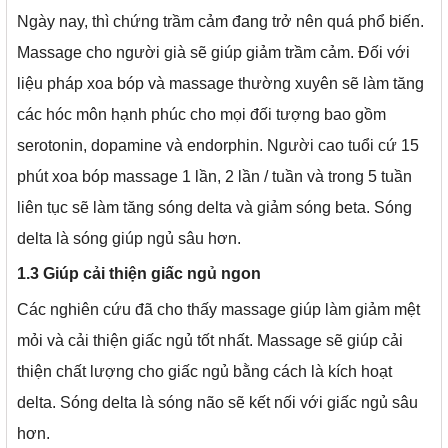
Ngày nay, thì chứng trầm cảm đang trở nên quá phổ biến.
Massage cho người già sẽ giúp giảm trầm cảm. Đối với
liệu pháp xoa bóp và massage thường xuyên sẽ làm tăng
các hóc môn hạnh phúc cho mọi đối tượng bao gồm
serotonin, dopamine và endorphin. Người cao tuổi cứ 15
phút xoa bóp massage 1 lần, 2 lần / tuần và trong 5 tuần
liên tục sẽ làm tăng sóng delta và giảm sóng beta. Sóng
delta là sóng giúp ngủ sâu hơn.
1.3 Giúp cải thiện giấc ngủ ngon
Các nghiên cứu đã cho thấy massage giúp làm giảm mệt
mỏi và cải thiện giấc ngủ tốt nhất. Massage sẽ giúp cải
thiện chất lượng cho giấc ngủ bằng cách là kích hoạt
delta. Sóng delta là sóng não sẽ kết nối với giấc ngủ sâu
hơn.