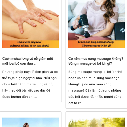
Cách matxa lưng và cổ giảm mệt
Có nên mua súng massage không?
mỏi loại bỏ cơn đau ...
Súng massage có lợi ích gì?
Phương pháp này rất đơn giản và có
Súng massage mang lại lợi ích thế
thể thực hiện ngay tại nhà. Nếu bạn
nào? Có nên mua súng massage
chưa biết cách matxa lưng và cổ,
không? Lý do nên mua súng
hãy theo dõi bài viết sau đây để
massage? Đây là một trong những
được hướng dẫn chi ...
câu hỏi được rất nhiều người dùng
đặt ra khi ...