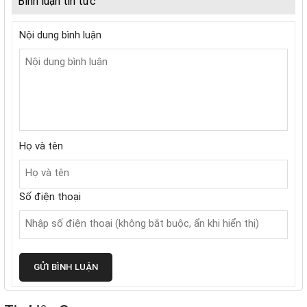
Bình luận tin tức
Nội dung bình luận
Họ và tên
Số điện thoại
GỬI BÌNH LUẬN