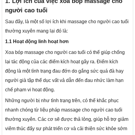
1. Lợi ích của việc xoa bóp massage cho
người cao tuổi
Sau đây, là một số lợi ích khi massage cho người cao tuổi
thường xuyên mang lại đó là:
1.1 Hoạt động linh hoạt hơn
Xoa bóp massage cho người cao tuổi có thể giúp chống
lại tác động của các điểm kích hoạt gây ra. Điểm kích
động là một tình trạng đau đớn do gắng sức quá đà hay
người già tập thể dục vất vả dẫn đến đau nhức làm hạn
chế phạm vi hoạt động.
Những người bị như tình trạng trên, có thể khắc phục
nhanh chóng từ liệu pháp massage cho người cao tuổi
thường xuyên. Các cơ sẽ được thả lỏng, giúp hỗ trợ giảm
viêm thúc đẩy sự phát triển cơ và cải thiện sức khỏe sớm