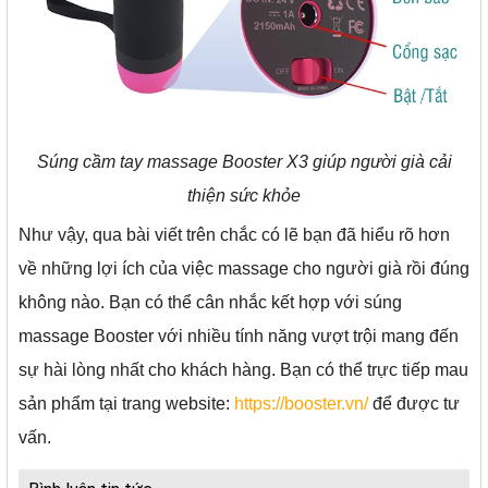
Súng cầm tay massage Booster X3 giúp người già cải
thiện sức khỏe
Như vậy, qua bài viết trên chắc có lẽ bạn đã hiểu rõ hơn
về những lợi ích của việc massage cho người già rồi đúng
không nào. Bạn có thể cân nhắc kết hợp với súng
massage Booster với nhiều tính năng vượt trội mang đến
sự hài lòng nhất cho khách hàng. Bạn có thể trực tiếp mau
sản phẩm tại trang website:
https://booster.vn/
để được tư
vấn.