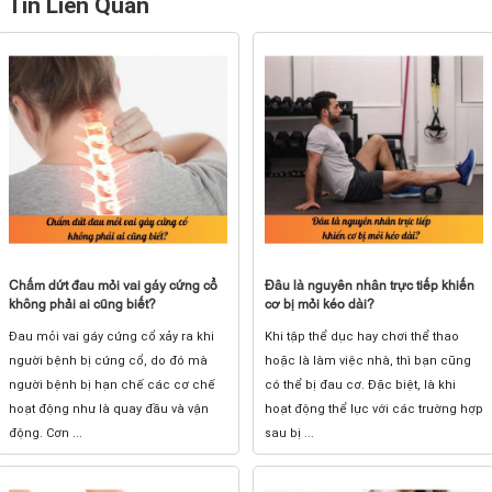
Tin Liên Quan
Chấm dứt đau mỏi vai gáy cứng cổ
Đâu là nguyên nhân trực tiếp khiến
không phải ai cũng biết?
cơ bị mỏi kéo dài?
Đau mỏi vai gáy cứng cổ xảy ra khi
Khi tập thể dục hay chơi thể thao
người bệnh bị cứng cổ, do đó mà
hoặc là làm việc nhà, thì bạn cũng
người bệnh bị hạn chế các cơ chế
có thể bị đau cơ. Đặc biệt, là khi
hoạt động như là quay đầu và vận
hoạt động thể lực với các trường hợp
động. Cơn ...
sau bị ...