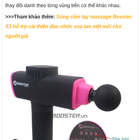
thay đổi danh theo từng vùng trên cơ thể khác nhau.
>>>Tham khảo thêm:
Súng cầm tay massage Booster
X3 hỗ trợ cải thiện đau nhức xoa tan mệt mỏi cho
người già