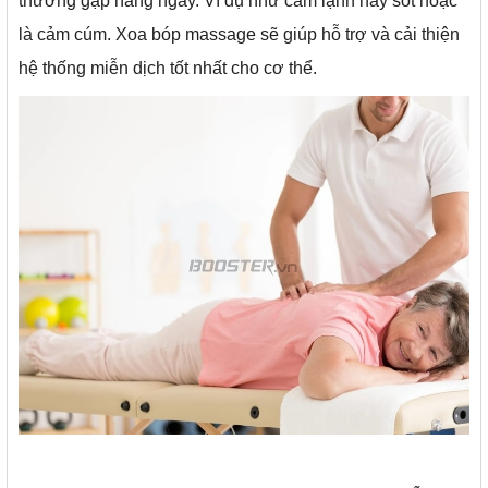
thường gặp hàng ngày. Ví dụ như cảm lạnh hay sốt hoặc
là cảm cúm. Xoa bóp massage sẽ giúp
hỗ trợ và cải thiện
hệ thống miễn dịch tốt nhất cho cơ thể.