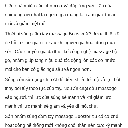
hiệu quả nhiều các nhóm cơ và đáp ứng yêu cầu của
nhiều người nhất là người già mang lại cảm giác thoải
mái và giảm mệt mỏi.
Thiết bị súng cầm tay massage Booster X3 được thiết kế
để hỗ trợ thư giãn cơ sau khi người già hoạt động quá
sức. Các chuyên gia đã thiết kế công nghệ massage bộ
gõ, nhằm giúp tăng hiệu quả tác động lên các cơ nhức
mỏi cho bạn có giấc ngủ sâu và ngon hơn.
Súng còn sử dụng chip AI để điều khiển tốc độ và lực bắt
thay đổi tùy theo lực của tay. Nếu ấn chặt đầu massage
vào người, thì lực của súng sẽ mạnh và khi giảm lực
mạnh thì lực mạnh sẽ giảm và yếu đi một chút.
Sản phẩm súng cầm tay massage Booster X3 có cơ chế
hoạt động hệ thống mới không chổi thân nên cực kỳ mạnh