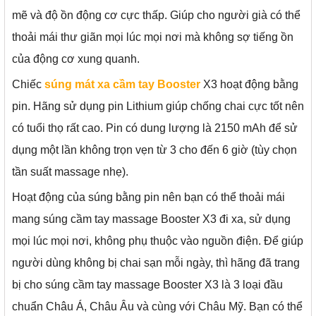
mẽ và độ ồn động cơ cực thấp. Giúp cho người già có thể
thoải mái thư giãn mọi lúc mọi nơi mà không sợ tiếng ồn
của động cơ xung quanh.
Chiếc
súng mát xa cầm tay Booster
X3 hoạt động bằng
pin. Hãng sử dụng pin Lithium giúp chống chai cực tốt nên
có tuổi thọ rất cao. Pin có dung lượng là 2150 mAh để sử
dụng một lần không trọn vẹn từ 3 cho đến 6 giờ (tùy chọn
tần suất massage nhẹ).
Hoạt động của súng bằng pin nên bạn có thể thoải mái
mang súng cầm tay massage Booster X3 đi xa, sử dụng
mọi lúc mọi nơi, không phụ thuộc vào nguồn điện. Để giúp
người dùng không bị chai sạn mỗi ngày, thì hãng đã trang
bị cho súng cầm tay massage Booster X3 là 3 loại đầu
chuẩn Châu Á, Châu Âu và cùng với Châu Mỹ. Bạn có thể